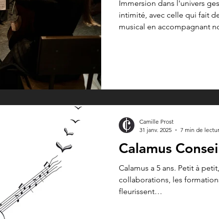
Immersion dans l'univers gest
intimité, avec celle qui fait
musical en accompagnant not
problématiques liées au tract
Camille Prost
31 janv. 2025
7 min de lectu
Calamus Conseil
Calamus a 5 ans. Petit à petit,
collaborations, les formation
fleurissent…