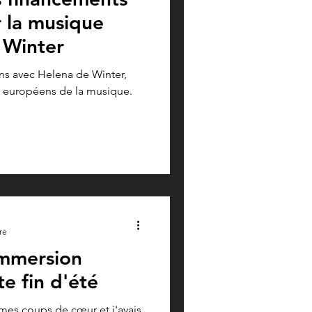
 la musique
 Winter
ns avec Helena de Winter,
s européens de la musique.
re
immersion
e fin d'été
 mes coups de cœur et j'avais