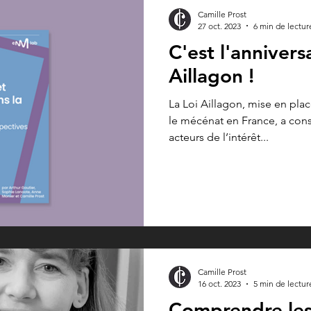
Camille Prost
27 oct. 2023
6 min de lectur
C'est l'annivers
Aillagon !
La Loi Aillagon, mise en plac
le mécénat en France, a cons
acteurs de l’intérêt...
Camille Prost
16 oct. 2023
5 min de lectur
Comprendre les