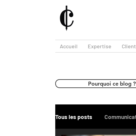
Accueil
Expertise
Clien
Blog de Calamus Conseil
Pourquoi ce blog ?
Tous les posts
Communicat