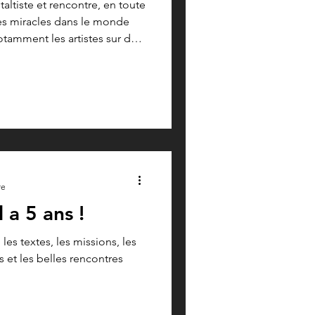
altiste et rencontre, en toute
 des miracles dans le monde
amment les artistes sur des
.
re
 a 5 ans !
 les textes, les missions, les
s et les belles rencontres