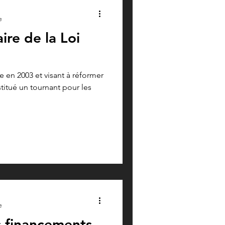
e
aire de la Loi
e en 2003 et visant à réformer
titué un tournant pour les
e
 financements