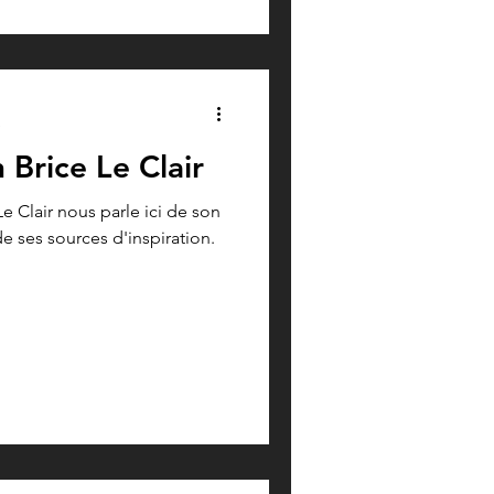
e
Brice Le Clair
e Clair nous parle ici de son
 de ses sources d'inspiration.