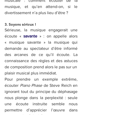
musicale : comment écouter de la 
musique, et qu’en attend-on, si le 
divertissement n’a plus lieu d’être ? 
3. Soyons sérieux !
Sérieuse, la musique engagerait une 
écoute « 
savante
 » : on appelle alors 
« musique savante » la musique qui 
demande au spectateur d’être informé 
des arcanes de ce qu’il écoute. La 
connaissance des règles et des astuces 
de composition prend alors le pas sur un
plaisir musical plus immédiat. 
Pour prendre un exemple extrême, 
écouter 
Piano Phase 
de Steve Reich en 
ignorant tout du principe du déphasage 
nous plonge dans la perplexité : seule 
une écoute instruite semble nous 
permettre d’apprécier l’œuvre dans 