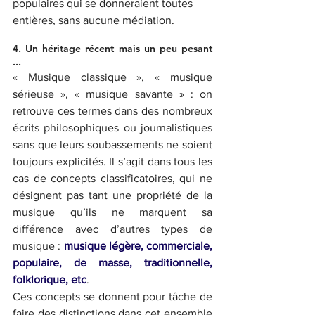
populaires qui se donneraient toutes 
entières, sans aucune médiation.
4. Un héritage récent mais un peu pesant 
...
« Musique classique », « musique 
sérieuse », « musique savante » : on 
retrouve ces termes dans des nombreux 
écrits philosophiques ou journalistiques 
sans que leurs soubassements ne soient 
toujours explicités. Il s’agit dans tous les 
cas de concepts classificatoires, qui ne 
désignent pas tant une propriété de la 
musique qu’ils ne marquent sa 
différence avec d’autres types de 
musique : 
musique légère, commerciale, 
populaire, de masse, traditionnelle, 
folklorique, etc
.
Ces concepts se donnent pour tâche de 
faire des distinctions dans cet ensemble 