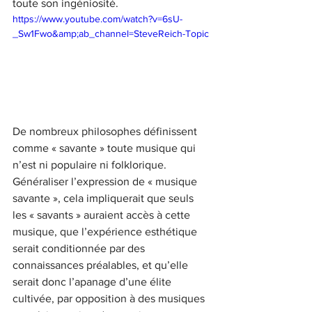
toute son ingéniosité.
https://www.youtube.com/watch?v=6sU-
_Sw1Fwo&amp;ab_channel=SteveReich-Topic
De nombreux philosophes définissent 
comme « savante » toute musique qui 
n’est ni populaire ni folklorique. 
Généraliser l’expression de « musique 
savante », cela impliquerait que seuls 
les « savants » auraient accès à cette 
musique, que l’expérience esthétique 
serait conditionnée par des 
connaissances préalables, et qu’elle 
serait donc l’apanage d’une élite 
cultivée, par opposition à des musiques 