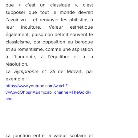
que « c’est un classique », c’est 
supposer que tout le monde devrait 
l’avoir vu – et renvoyer les philistins à 
leur inculture. Valeur esthétique 
également, puisqu’on définit souvent le 
classicisme, par opposition au baroque 
et au romantisme, comme une aspiration 
à l’harmonie, à l’équilibre et à la 
résolution. 
La 
Symphonie n° 25
 de Mozart, par 
exemple : 
https://www.youtube.com/watch?
v=ApvqOhbsriA&amp;ab_channel=TheGoldPi
ano
La jonction entre la valeur scolaire et 