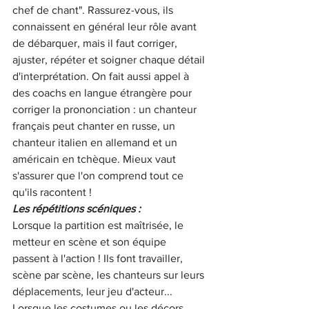
chef de chant". Rassurez-vous, ils 
connaissent en général leur rôle avant 
de débarquer, mais il faut corriger, 
ajuster, répéter et soigner chaque détail 
d'interprétation. On fait aussi appel à 
des coachs en langue étrangère pour 
corriger la prononciation : un chanteur 
français peut chanter en russe, un 
chanteur italien en allemand et un 
américain en tchèque. Mieux vaut 
s'assurer que l'on comprend tout ce 
qu'ils racontent ! 
Les répétitions scéniques : 
Lorsque la partition est maîtrisée, le 
metteur en scène et son équipe 
passent à l'action ! Ils font travailler, 
scène par scène, les chanteurs sur leurs 
déplacements, leur jeu d'acteur... 
Lorsque les costumes ou les décors 