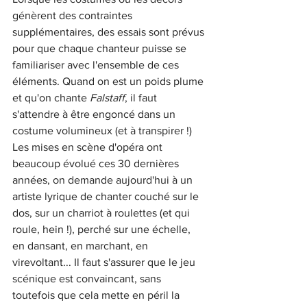
génèrent des contraintes 
supplémentaires, des essais sont prévus 
pour que chaque chanteur puisse se 
familiariser avec l'ensemble de ces 
éléments. Quand on est un poids plume 
et qu'on chante 
Falstaff
, il faut 
s'attendre à être engoncé dans un 
costume volumineux (et à transpirer !) 
Les mises en scène d'opéra ont 
beaucoup évolué ces 30 dernières 
années, on demande aujourd'hui à un 
artiste lyrique de chanter couché sur le 
dos, sur un charriot à roulettes (et qui 
roule, hein !), perché sur une échelle, 
en dansant, en marchant, en 
virevoltant... Il faut s'assurer que le jeu 
scénique est convaincant, sans 
toutefois que cela mette en péril la 