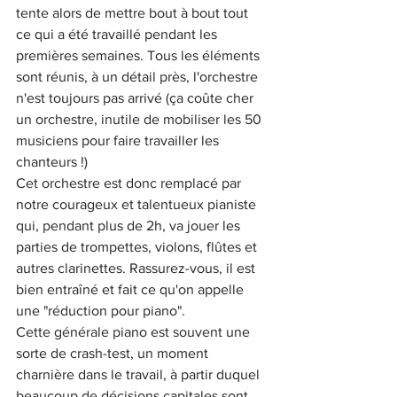
tente alors de mettre bout à bout tout 
ce qui a été travaillé pendant les 
premières semaines. Tous les éléments 
sont réunis, à un détail près, l'orchestre 
n'est toujours pas arrivé (ça coûte cher 
un orchestre, inutile de mobiliser les 50 
musiciens pour faire travailler les 
chanteurs !)
Cet orchestre est donc remplacé par 
notre courageux et talentueux pianiste 
qui, pendant plus de 2h, va jouer les 
parties de trompettes, violons, flûtes et 
autres clarinettes. Rassurez-vous, il est 
bien entraîné et fait ce qu'on appelle 
une "réduction pour piano". 
Cette générale piano est souvent une 
sorte de crash-test, un moment 
charnière dans le travail, à partir duquel 
beaucoup de décisions capitales sont 