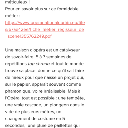
méticuleux ! 
Pour en savoir plus sur ce formidable 
métier :
https://www.operanationaldurhin.eu/file
s/67ae42ee/fiche_metier_regisseur_de
_scene1355762249.pdf
Une maison d'opéra est un catalyseur 
de savoir-faire. 5 à 7 semaines de 
répétitions 
top chrono 
et tout le monde 
trouve sa place, donne ce qu'il sait faire 
de mieux pour que naisse un projet qui, 
sur le papier, apparaît souvent comme 
pharaonique, voire irréalisable. Mais à 
l'Opéra, tout est possible : une tempête, 
une vraie cascade, un plongeon dans le 
vide de plusieurs mètres, un 
changement de costume en 5 
secondes,  une pluie de paillettes qui 