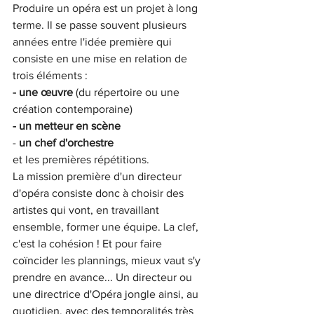
Produire un opéra est un projet à long 
terme. Il se passe souvent plusieurs 
années entre l'idée première qui 
consiste en une mise en relation de 
trois éléments : 
- une œuvre
 (du répertoire ou une 
création contemporaine)
- un metteur en scène
- 
un chef d'orchestre
et les premières répétitions. 
La mission première d'un directeur 
d'opéra consiste donc à choisir des 
artistes qui vont, en travaillant 
ensemble, former une équipe. La clef, 
c'est la cohésion ! Et pour faire 
coïncider les plannings, mieux vaut s'y 
prendre en avance... Un directeur ou 
une directrice d'Opéra jongle ainsi, au 
quotidien, avec des temporalités très 