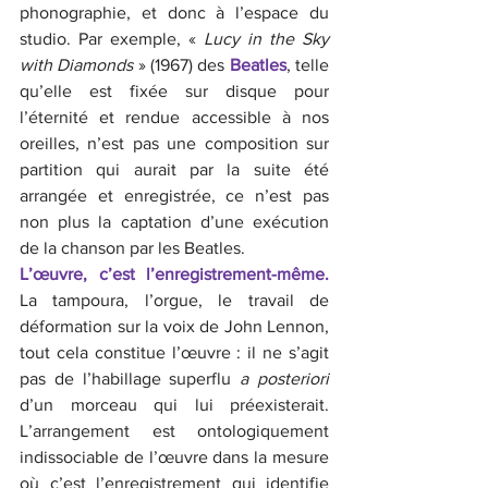
phonographie, et donc à l’espace du 
studio. Par exemple, « 
Lucy in the Sky 
with Diamonds 
» (1967) des 
Beatles
, telle 
qu’elle est fixée sur disque pour 
l’éternité et rendue accessible à nos 
oreilles, n’est pas une composition sur 
partition qui aurait par la suite été 
arrangée et enregistrée, ce n’est pas 
non plus la captation d’une exécution 
de la chanson par les Beatles. 
L’œuvre, c’est l’enregistrement-même.
La tampoura, l’orgue, le travail de  
déformation sur la voix de John Lennon, 
tout cela constitue l’œuvre : il ne s’agit 
pas de l’habillage superflu 
a posteriori
d’un morceau qui lui préexisterait. 
L’arrangement est ontologiquement 
indissociable de l’œuvre dans la mesure 
où c’est l’enregistrement qui identifie 