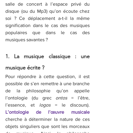
salle de concert à l’espace privé du 
disque (ou du Mp3) qu’on écoute chez 
soi ? Ce déplacement a-t-il la même 
signification dans le cas des musiques 
populaires que dans le cas des 
musiques savantes ?
1. La musique classique : une 
musique écrite ?
Pour répondre à cette question, il est 
possible de s’en remettre à une branche 
de la philosophie qu’on appelle 
l’ontologie (du grec 
ontos
 = l’être, 
l’essence, et 
logos
 = le discours). 
L’ontologie de l’œuvre musicale
cherche à déterminer la nature de ces 
objets singuliers que sont les morceaux 