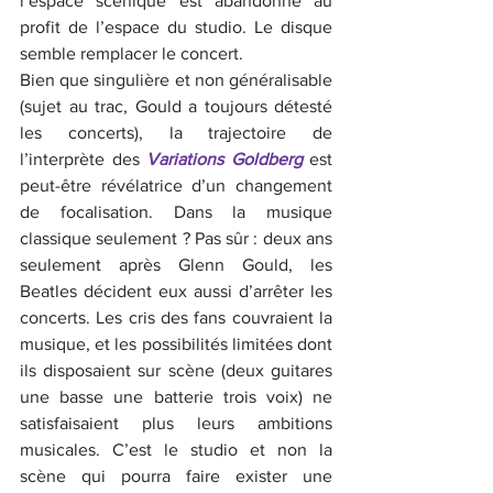
l’espace scénique est abandonné au 
profit de l’espace du studio. Le disque 
semble remplacer le concert.
Bien que singulière et non généralisable 
(sujet au trac, Gould a toujours détesté 
les concerts), la trajectoire de 
l’interprète des 
Variations Goldberg
 est 
peut-être révélatrice d’un changement 
de focalisation. Dans la musique 
classique seulement ? Pas sûr : deux ans 
seulement après Glenn Gould, les 
Beatles décident eux aussi d’arrêter les 
concerts. Les cris des fans couvraient la 
musique, et les possibilités limitées dont 
ils disposaient sur scène (deux guitares 
une basse une batterie trois voix) ne 
satisfaisaient plus leurs ambitions 
musicales. C’est le studio et non la 
scène qui pourra faire exister une 